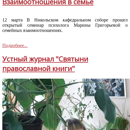
Взаимоотношения в семье
12 марта В Никольском кафедральном соборе прошел
открытый семинар психолога Марины Григорьевой о
семейных взаимоотношениях.
Подробнее...
Устный журнал "Святыни
православной книги"