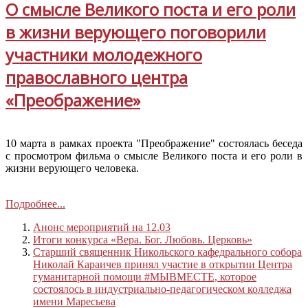
О смысле Великого поста и его роли
в жизни верующего поговорили
участники молодежного
православного центра
«Преображение»
10 марта в рамках проекта "Преображение" состоялась беседа
с просмотром фильма о смысле Великого поста и его роли в
жизни верующего человека.
Подробнее...
Анонс мероприятий на 12.03
Итоги конкурса «Вера. Бог. Любовь. Церковь»
Старший священник Никольского кафедрального собора
Николай Караичев принял участие в открытии Центра
гуманитарной помощи #МЫВМЕСТЕ, которое
состоялось в индустриально-педагогическом колледжа
имени Маресьева