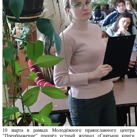
10 марта в рамках Молодёжного православного центра
"Преображение" прошёл ус­тный журнал «Святыни книги