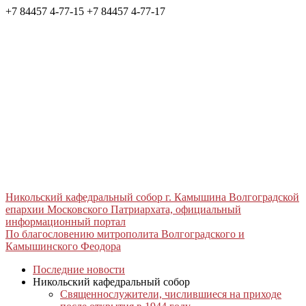
+7 84457 4-77-15
+7 84457 4-77-17
Никольский кафедральный собор г. Камышина Волгоградской
епархии Московского Патриархата, официальный
информационный портал
По благословению митрополита Волгоградского и
Камышинского Феодора
Последние новости
Никольский кафедральный собор
Священнослужители, числившиеся на приходе