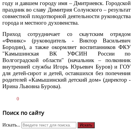
году и давшем городу имя – Дмитриевск. Городской
праздник во славу Димитрия Солунского – результат
совместной плодотворной деятельности руководства
города и местного духовенства.
Приход сотрудничает со скаутским отрядом
«Феникс» (руководитель - Виктор Васильевич
Бородин), а также окормляет воспитанников ФКУ
"Камышинская ВК УФСИН России по
Волгоградской области" (начальник – полковник
внутренней службы Игорь Юрьевич Буров) и ГОУ
для детей-сирот и детей, оставшихся без попечения
родителей «Камышинский детский дом» (директор -
Ирина Львовна Бурова).
0
Поиск по сайту
Искать...
Искать