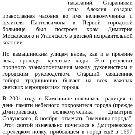
наказаний. Стараниями
отца Алексия создана
православная часовня во имя великомученика и
целителя Пантелеимона в Первой городской
больнице, был построен храм Димитрия
Московского и Угличского в детской исправительной
колонии.
По камышинским улицам вновь, как и в прежние
века, проходят крестные ходы. Это результат
прочного взаимопонимания между духовенством и
городским руководством. Старший священник
собора традиционно бывает на всех важных
светских мероприятиях города.
В 2001 году в Камышине появилась традиция: в
день памяти небесного покровителя города (прежде
Дмитриевска), великомученика Димитрия
Солунского, 8 ноября отмечать "именины города".
Этот святой изначально почитался в Дмитриевском
стрелецком полку, прибывшем в город ещё в 1697