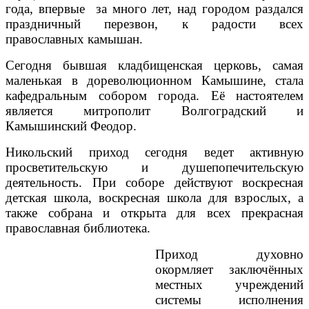
года, впервые за много лет, над городом раздался
праздничный перезвон, к радости всех
православных камышан.
Сегодня бывшая кладбищенская церковь, самая
маленькая в доре­волюционном Камыши­не, стала
кафедральным собором города. Её на­стоятелем
является митро­полит Волгоградский и
Камышинский Феодор.
Никольский приход сегодня ведет активную
просветительскую и душепопечительскую
деятельность. При соборе действуют воскресная
детская школа, воскресная школа для взрослых, а
также собрана и открыта для всех прекрасная
православная библиотека.
Приход духовно
окормляет заключённых
местных учреждений
системы исполнения