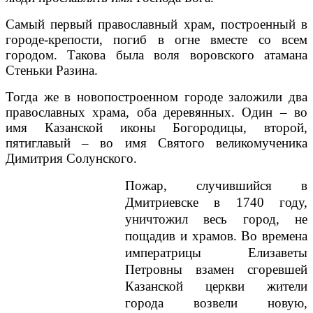
Самый первый православный храм, построенный в
городе-крепости, погиб в огне вместе со всем
городом. Такова была воля воровского атамана
Стеньки Разина.
Тогда же в новопостроенном городе заложили два
православных храма, оба деревянных. Один – во
имя Казанской иконы Богородицы, второй,
пятиглавый – во имя Святого великомученика
Димитрия Солунского.
Пожар, случившийся в
Дмитриевске в 1740 году,
уничтожил весь город, не
пощадив и храмов. Во времена
императрицы Елизаветы
Петровны взамен сгоревшей
Казанской церкви жители
города возвели новую,