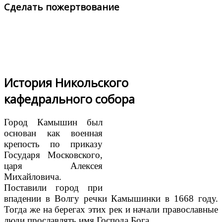
Сделать пожертвование
История Никольского
кафедрального собора
Город Камышин был
основан как военная
крепость по приказу
Государя Московского,
царя Алексея
Михайловича.
Поставили город при
впадении в Волгу речки Камышинки в 1668 году.
Тогда же на берегах этих рек и начали православные
люди прославлять имя Господа Бога.