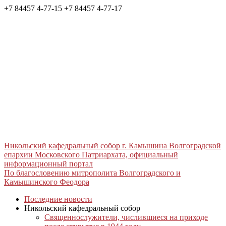
+7 84457 4-77-15
+7 84457 4-77-17
Никольский кафедральный собор г. Камышина Волгоградской
епархии Московского Патриархата, официальный
информационный портал
По благословению митрополита Волгоградского и
Камышинского Феодора
Последние новости
Никольский кафедральный собор
Священнослужители, числившиеся на приходе