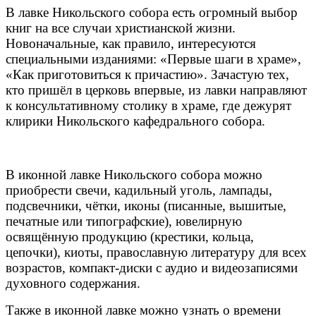
В лавке Никольского собора есть огромный выбор
книг на все случаи христианской жизни.
Новоначальные, как правило, интересуются
специальными изданиями: «Первые шаги в храме»,
«Как приготовиться к причастию». Зачастую тех,
кто пришёл в церковь впервые, из лавки направляют
к консультативному столику в храме, где дежурят
клирики Никольского кафедрального собора.
В иконной лавке Никольского собора можно
приобрести свечи, кадильный уголь, лампады,
подсвечники, чётки, иконы (писанные, вышитые,
печатные или типографские), ювелирную
освящённую продукцию (крестики, кольца,
цепочки), киоты, православную литературу для всех
возрастов, компакт-диски с аудио и видеозаписями
духовного содержания.
Также в иконной лавке можно узнать о времени