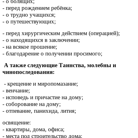
- о болящих;
- перед рождением ребёнка;
- о трудно учащихся;
- о путешествующих;
- перед хирургическим действием (операцией);
- о находящихся в заключении;
- на всякое прошение;
- благодарение о получении просимого;
А
также следующие Таинства, молебны и
чинопоследования:
- крещение и миропомазание;
- венчание;
- исповедь и причастие на дому;
- соборование на дому;
- отпевание, панихида, лития;
освящение:
- квартиры, дома, офиса;
- места под строительство дома;