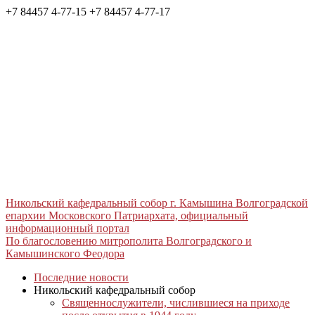
+7 84457 4-77-15
+7 84457 4-77-17
Никольский кафедральный собор г. Камышина Волгоградской
епархии Московского Патриархата, официальный
информационный портал
По благословению митрополита Волгоградского и
Камышинского Феодора
Последние новости
Никольский кафедральный собор
Священнослужители, числившиеся на приходе