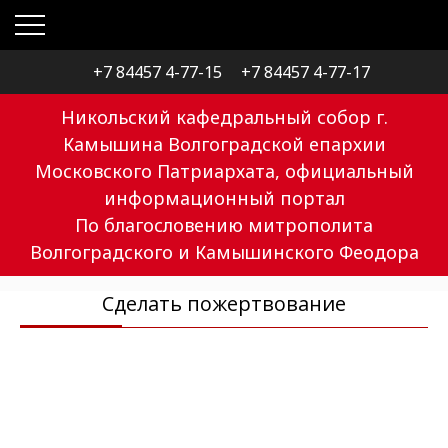
+7 84457 4-77-15
+7 84457 4-77-17
Никольский кафедральный собор г.
Камышина Волгоградской епархии
Московского Патриархата, официальный
информационный портал
По благословению митрополита
Волгоградского и Камышинского Феодора
Сделать пожертвование