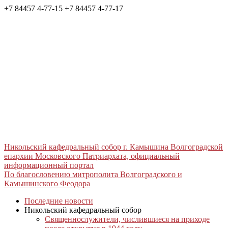
+7 84457 4-77-15
+7 84457 4-77-17
Никольский кафедральный собор г. Камышина Волгоградской
епархии Московского Патриархата, официальный
информационный портал
По благословению митрополита Волгоградского и
Камышинского Феодора
Последние новости
Никольский кафедральный собор
Священнослужители, числившиеся на приходе