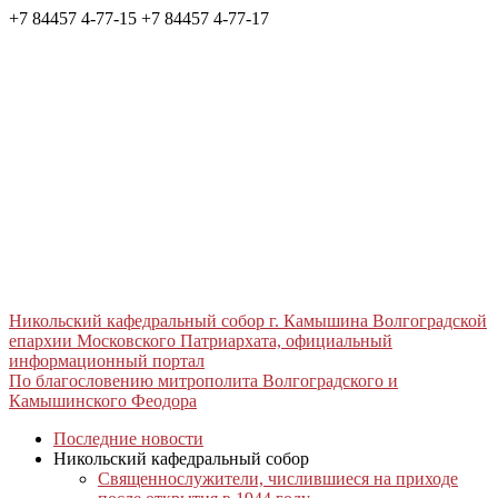
+7 84457 4-77-15
+7 84457 4-77-17
Никольский кафедральный собор г. Камышина Волгоградской
епархии Московского Патриархата, официальный
информационный портал
По благословению митрополита Волгоградского и
Камышинского Феодора
Последние новости
Никольский кафедральный собор
Священнослужители, числившиеся на приходе