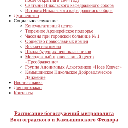
после открытия в 1944 году
Святыни Никольского кафедрального собора
История Никольского кафедрального собора
Духовенство
Социальное служение
Консультативный центр
Тюремное Архиерейское подворье
Часовня при городской больнице № 1
Общество православных врачей
Воскресная школа
Школа будущих первоклассников
Молодежный православный центр
«Преображение»
Группа Анонимных Алкоголиков «Ноев Ковчег»
Камышинское Никольское Добровольческое
Движение
Иконная лавка
Для прихожан
Контакты
Расписание богослужений митрополита
Волгоградского и Камышинского Феодора