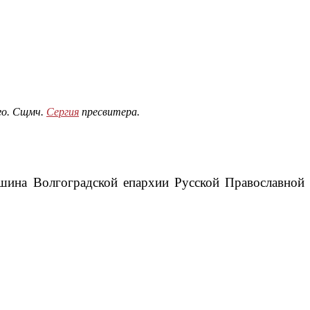
ого. Сщмч.
Сергия
пресвитера.
шина Волгоградской епархии Русской Православной