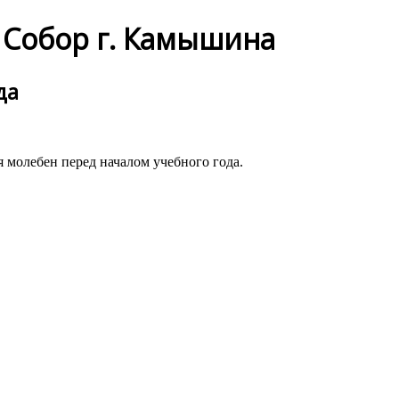
Собор г. Камышина
да
я молебен перед началом учебного года.