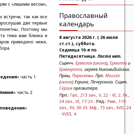
дям с «лишним весом»,
Православный
 встречи, так как все
календарь
 прослушав две первые
 понятны. Поэтому мы
эта тема вам близка и
8 августа 2026 г. ( 26 июля
наров приведено ниже,
ст.ст.), суббота.
бора.
Седмица 10-я по
Пятидесятнице.
Поста нет.
Сщмчч.
Ермолая
(
икона
),
Ермиппа
и
Ермократа
, иереев Никомидийских.
Прмц.
Параскевы
. Прп.
Моисея
ведения
» часть 1
(
икона
) Угрина, Печерского. Сщмч.
Сергия
пресвитера.
улимия
» часть 2
Прп.:
Гал., 213 зач., V, 22 - VI, 2.
Лк.,
24 зач., VI, 17-23
. Ряд.:
Рим., 119
зач., XV, 30-33.
Мф., 73 зач., XVII, 24
 поведения
»
- XVIII, 4.