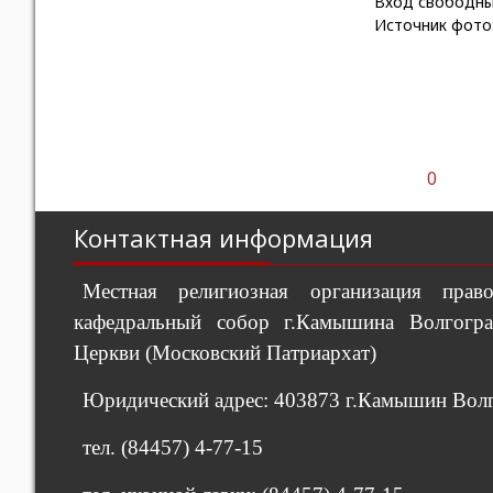
Вход свободны
Источник фото: 
0
Контактная информация
Местная религиозная организация пра
кафедральный собор г.Камышина Волгогра
Церкви (Московский Патриархат)
Юридический адрес: 403873 г.Камышин Волго
тел. (84457) 4-77-15