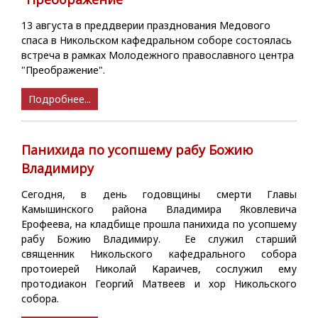
13 августа в преддверии празднования Медового
спаса в Никольском кафедральном соборе состоялась
встреча в рамках Молодежного православного центра
"Преображение".
Подробнее...
Панихида по усопшему рабу Божию
Владимиру
Сегодня, в день годовщины смерти Главы
Камышинского района Владимира Яковлевича
Ерофеева, на кладбище прошла панихида по усопшему
рабу Божию Владимиру. Ее служил старший
священник Никольского кафедрального собора
протоиерей Николай Караичев, сослужил ему
протодиакон Георгий Матвеев и хор Никольского
собора.