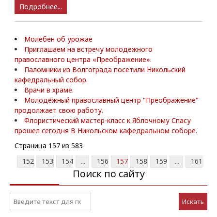
Подробнее...
Молебен об урожае
Приглашаем на встречу молодежного
православного центра «Преображение».
Паломники из Волгограда посетили Никольский
кафедральный собор.
Врачи в храме.
Молодёжный православный центр "Преображение"
продолжает свою работу.
Флористический мастер-класс к Яблочному Спасу
прошел сегодня В Никольском кафедральном соборе.
Страница 157 из 583
152
153
154
...
156
157
158
159
...
161
Поиск по сайту
Искать