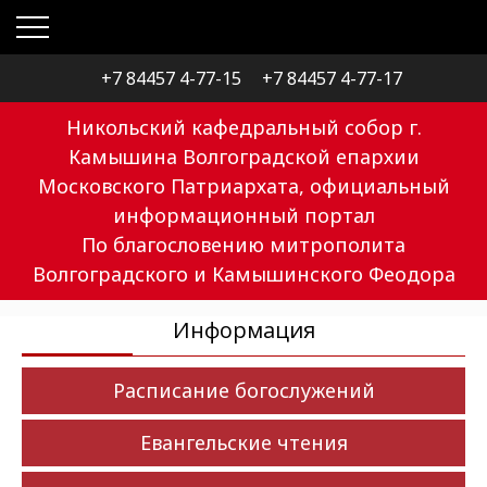
+7 84457 4-77-15
+7 84457 4-77-17
Никольский кафедральный собор г.
Камышина Волгоградской епархии
Московского Патриархата, официальный
информационный портал
По благословению митрополита
Волгоградского и Камышинского Феодора
Информация
Расписание богослужений
Евангельские чтения