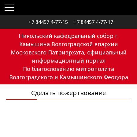
+7 84457 4-77-15
+7 84457 4-77-17
Никольский кафедральный собор г.
Камышина Волгоградской епархии
Московского Патриархата, официальный
информационный портал
По благословению митрополита
Волгоградского и Камышинского Феодора
Сделать пожертвование