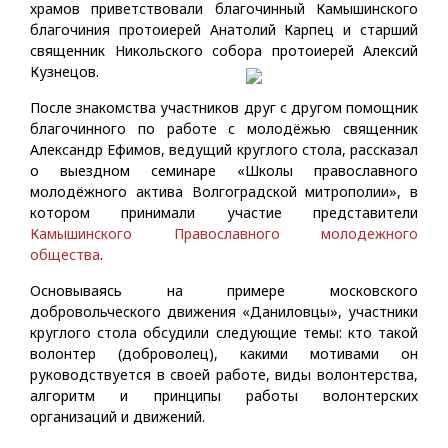
храмов приветствовали благочинный Камышинского
благочиния протоиерей Анатолий Карпец и старший
священник Никольского собора протоиерей
Алексий
Кузнецов.
После знакомства участников друг с другом помощник
благочинного по работе с молодёжью священник
Александр Ефимов, ведущий круглого стола, рассказал
о выездном семинаре «Школы православного
молодёжного актива Волгоградской митрополии», в
котором принимали участие представители
Камышинского Православного молодежного
общества
.
Основываясь на примере московского
добровольческого движения «Даниловцы», участники
круглого стола обсудили следующие темы: кто такой
волонтер (доброволец), какими мотивами он
руководствуется в своей работе, виды волонтерства,
алгоритм и принципы работы волонтерских
организаций и движений.