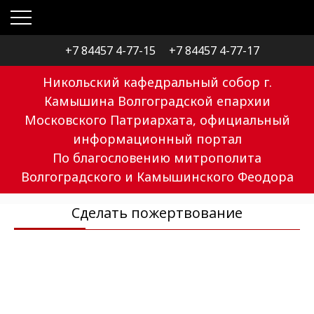
+7 84457 4-77-15
+7 84457 4-77-17
Никольский кафедральный собор г.
Камышина Волгоградской епархии
Московского Патриархата, официальный
информационный портал
По благословению митрополита
Волгоградского и Камышинского Феодора
Сделать пожертвование