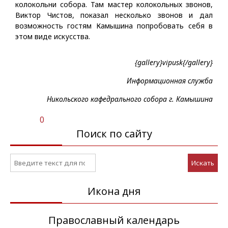
колокольни собора. Там мастер колокольных звонов,
Виктор Чистов, показал несколько звонов и дал
возможность гостям Камышина попробовать себя в
этом виде искусства.
{gallery}vipusk{/gallery}
Информационная служба
Никольского кафедрального собора г. Камышина
0
Поиск по сайту
Искать
Икона дня
Православный календарь