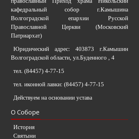
православный Приход храма Никольский
кафедральный собор г.Камышина
Волгоградской епархии Русской
Православной Церкви (Московский
Патриархат)
Юридический адрес: 403873 г.Камышин
Волгоградской области, ул.Буденного , 4
тел. (84457) 4-77-15
тел. иконной лавки: (84457) 4-77-15
Действуем на основании устава
О Соборе
История
Святыни