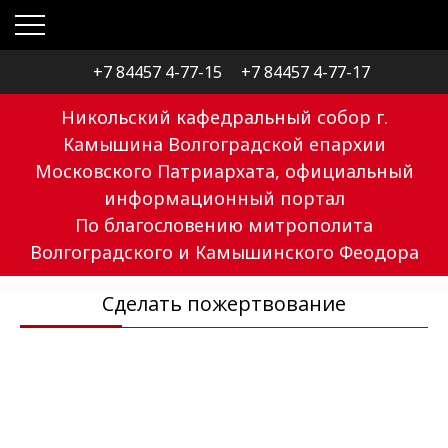
+7 84457 4-77-15
+7 84457 4-77-17
Никольский кафедральный собор г.
Камышина Волгоградской епархии
Московского Патриархата, официальный
информационный портал
По благословению митрополита
Волгоградского и Камышинского Феодора
Сделать пожертвование