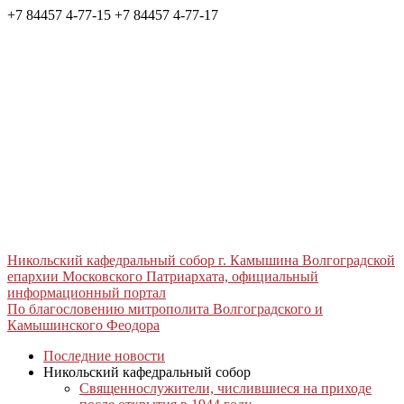
+7 84457 4-77-15
+7 84457 4-77-17
Никольский кафедральный собор г. Камышина Волгоградской
епархии Московского Патриархата, официальный
информационный портал
По благословению митрополита Волгоградского и
Камышинского Феодора
Последние новости
Никольский кафедральный собор
Священнослужители, числившиеся на приходе