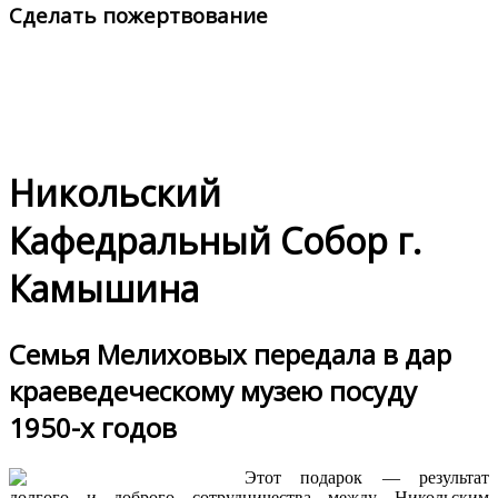
Сделать пожертвование
Никольский
Кафедральный Собор г.
Камышина
Семья Мелиховых передала в дар
краеведеческому музею посуду
1950-х годов
Этот подарок — результат
долгого и доброго сотрудничества между Никольским