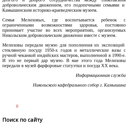
добровольческим движением, его подопечными семьями и
Камышинским историко-краеведческим музеем.
Семья Мелиховых, где воспитывается ребенок с
ограниченными возможностями здоровья, постоянно
принимает участие во всех мероприятиях, организуемых
Никольским добровольческим движении вместе с музеем.
Мелиховы передали музею для пополнения их экспозиций
стеклянную посуду 1950-х годов и металлические вазы с
ручной чеканкой индийских мастеров, выполненной в 1990-е.
И это не первый дар музею. В мае этого года Мелиховы
передали в музей фарфоровые статуэтки и посуда XX века.
Информационная служба
Никольского кафедрального собор г. Камышина
0
Поиск по сайту