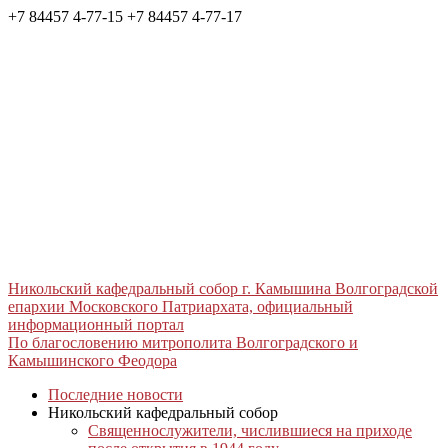
+7 84457 4-77-15
+7 84457 4-77-17
Никольский кафедральный собор г. Камышина Волгоградской
епархии Московского Патриархата, официальный
информационный портал
По благословению митрополита Волгоградского и
Камышинского Феодора
Последние новости
Никольский кафедральный собор
Священнослужители, числившиеся на приходе