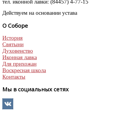
тел. иконной лавки: (84457) 4-77-15
Действуем на основании устава
О Соборе
История
Святыни
Духовенство
Иконная лавка
Для прихожан
Воскресная школа
Контакты
Мы в социальных сетях