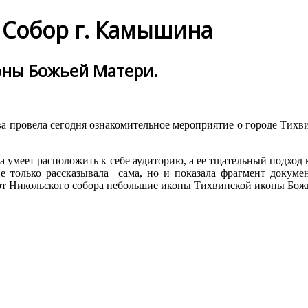
Собор г. Камышина
оны Божьей Матери.
 провела сегодня ознакомительное мероприятие о городе Тихвин
а умеет расположить к себе аудиторию, а ее тщательный подход
не только рассказывала сама, но и показала фрагмент докум
от Никольского собора небольшие иконы Тихвинской иконы Бож