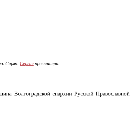
ого. Сщмч.
Сергия
пресвитера.
шина Волгоградской епархии Русской Православной