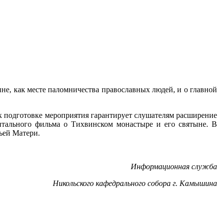
е, как месте паломничества православных людей, и о главной
 к подготовке мероприятия гарантирует слушателям расширение
ентального фильма о Тихвинском монастыре и его святыне. В
ьей Матери.
Информационная служба
Никольского кафедрального собора г. Камышина