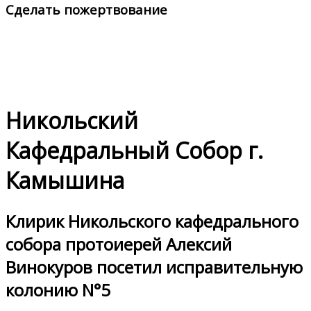
Сделать пожертвование
Никольский
Кафедральный Собор г.
Камышина
Клирик Никольского кафедрального
собора протоиерей Алексий
Винокуров посетил исправительную
колонию N°5