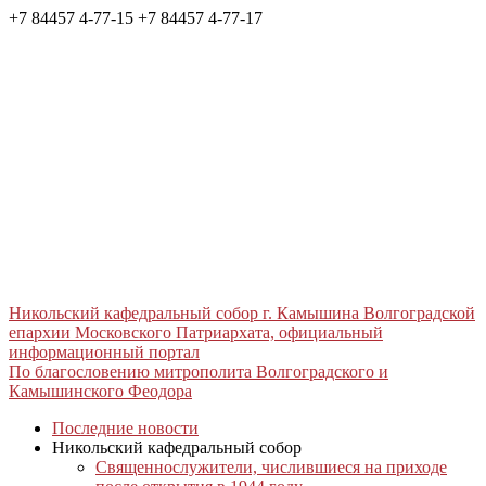
+7 84457 4-77-15
+7 84457 4-77-17
Никольский кафедральный собор г. Камышина Волгоградской
епархии Московского Патриархата, официальный
информационный портал
По благословению митрополита Волгоградского и
Камышинского Феодора
Последние новости
Никольский кафедральный собор
Священнослужители, числившиеся на приходе