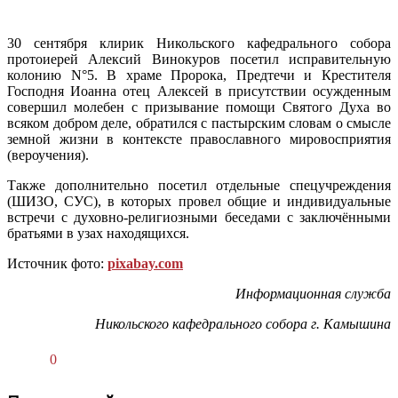
30 сентября клирик Никольского кафедрального собора
протоиерей Алексий Винокуров посетил исправительную
колонию N°5. В храме Пророка, Предтечи и Крестителя
Господня Иоанна отец Алексей в присутствии осужденным
совершил молебен с призывание помощи Святого Духа во
всяком добром деле, обратился с пастырским словам о смысле
земной жизни в контексте православного мировосприятия
(вероучения).
Также дополнительно посетил отдельные спецучреждения
(ШИЗО, СУС), в которых провел общие и индивидуальные
встречи с духовно-религиозными беседами с заключёнными
братьями в узах находящихся.
Источник фото:
pixabay.com
Информационная служба
Никольского кафедрального собора г. Камышина
0