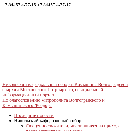
+7 84457 4-77-15
+7 84457 4-77-17
Никольский кафедральный собор г. Камышина Волгоградской
епархии Московского Патриархата, официальный
информационный портал
По благословению митрополита Волгоградского и
Камышинского Феодора
Последние новости
Никольский кафедральный собор
Священнослужители, числившиеся на приходе