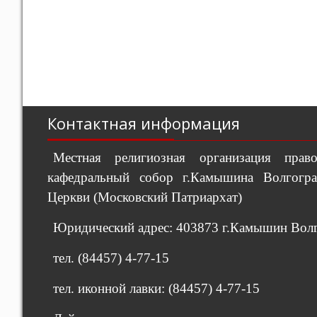
Контактная информация
Местная религиозная организация пра
кафедральный собор г.Камышина Волгогра
Церкви (Московский Патриархат)
Юридический адрес: 403873 г.Камышин Волго
тел. (84457) 4-77-15
тел. иконной лавки: (84457) 4-77-15